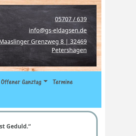
05707 / 639
info@gs-eldagsen.de
Maaslinger Grenzweg 8 | 32469
Petershagen
Offener Ganztag
Termine
st Geduld.“