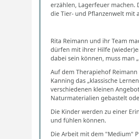
erzählen, Lagerfeuer machen. D
die Tier- und Pflanzenwelt mit 
Rita Reimann und ihr Team mac
dürfen mit ihrer Hilfe (wieder
dabei sein können, muss man „
Auf dem Therapiehof Reimann d
Kanning das „klassische Lernen
verschiedenen kleinen Angebot
Naturmaterialien gebastelt od
Die Kinder werden zu einer Er
und fühlen können.
Die Arbeit mit dem "Medium" Pf