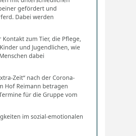
einer gefördert und
Pferd. Dabei werden
Kontakt zum Tier, die Pflege,
 Kinder und Jugendlichen, wie
 Menschen dabei
xtra-Zeit“ nach der Corona-
em Hof Reimann betragen
n Termine für die Gruppe vom
igkeiten im sozial-emotionalen