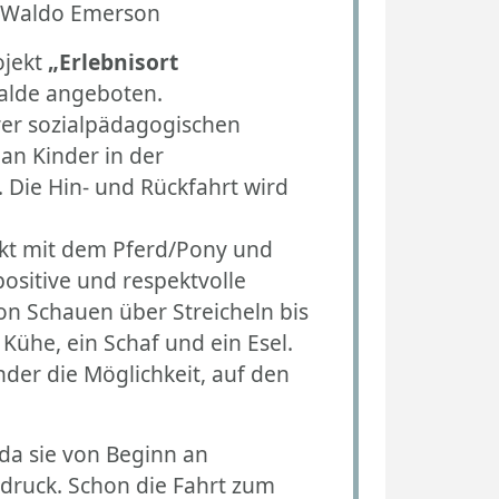
rson
ojekt
„Erlebnisort
alde angeboten.
rer sozialpädagogischen
an Kinder in der
. Die Hin- und Rückfahrt wird
takt mit dem Pferd/Pony und
positive und respektvolle
on Schauen über Streicheln bis
Kühe, ein Schaf und ein Esel.
nder die Möglichkeit, auf den
da sie von Beginn an
druck. Schon die Fahrt zum