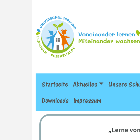
Startseite
Aktuelles
Unsere Sch
Downloads
Impressum
„Lerne von