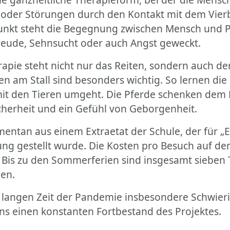
oder Störungen durch den Kontakt mit dem Vierb
punkt steht die Begegnung zwischen Mensch und 
Freude, Sehnsucht oder auch Angst geweckt.
pie steht nicht nur das Reiten, sondern auch der 
 am Stall sind besonders wichtig. So lernen die
t den Tieren umgeht. Die Pferde schenken dem
cherheit und ein Gefühl von Geborgenheit.
mentan aus einem Extraetat der Schule, der für „E
ng gestellt wurde. Die Kosten pro Besuch auf d
o. Bis zu den Sommerferien sind insgesamt siebe
en.
r langen Zeit der Pandemie insbesondere Schwier
ns einen konstanten Fortbestand des Projektes.