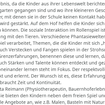
ebnis, da die Kinder aus ihrer Lebenswelt berichte
garten gegangen sind und wo ihre kleineren Gesc
r, mit denen sie in der Schule keinen Kontakt hab
wird gestärkt. Auf dem Hof helfen die Kinder sich
können. Die soziale Interaktion im Rollenspiel ist
 mit den Tieren. Verschiedene Phantasiewelten
iel verarbeitet, Themen, die die Kinder mit sich
uch Verstecken und Fangen spielen in der Strohsc
enzerfahrungen, benennen diese und lernen, dass
auch Stärken und Talente können entdeckt und ge
neinander lernen steht im Fokus. Der respektvol
t und erlernt. Der Wunsch ist es, diese Erfahrun
braucht Zeit und Kontinuität.
Rita Reimann (Physiotherapeutin, Bauernhoferlebn
. Sie bieten den Kindern neben dem freien Spiel 
le Angebote an, wie z.B. Malen, Basteln mit Natu