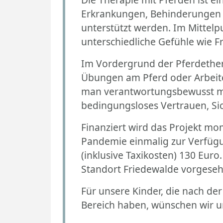
Erkrankungen, Behinderungen 
unterstützt werden. Im Mittel
unterschiedliche Gefühle wie 
Im Vordergrund der Pferdethera
Übungen am Pferd oder Arbeiten
man verantwortungsbewusst mi
bedingungsloses Vertrauen, Si
Finanziert wird das Projekt mo
Pandemie einmalig zur Verfügu
(inklusive Taxikosten) 130 Eur
Standort Friedewalde vorgeseh
Für unsere Kinder, die nach de
Bereich haben, wünschen wir u