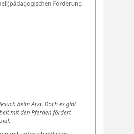
 (heil)pädagogischen Förderung
Besuch beim Arzt. Doch es gibt
beit mit den Pferden fördert
zial.
hen mit unterschiedlichen