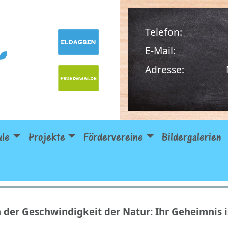
Telefon:
E-Mail:
Adresse:
ule
Projekte
Fördervereine
Bildergalerien
 der Geschwindigkeit der Natur: Ihr Geheimnis i