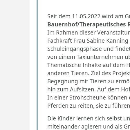
Ral
Seit dem 11.05.2022 wird am G
Bauernhof/Therapeutisches R
Im Rahmen dieser Veranstaltun
Fachkraft Frau Sabine Kanning 
Schuleingangsphase und findet m
von einem Taxiunternehmen 
Thematische Inhalte auf dem Ho
anderen Tieren. Ziel des Projek
Begegnung mit Tieren zu ermögl
hin zum Aufsitzen. Auf dem Hof
In einer Strohscheune können di
Pferden zu reiten, sie zu führe
Die Kinder lernen sich selbst
miteinander agieren und als G