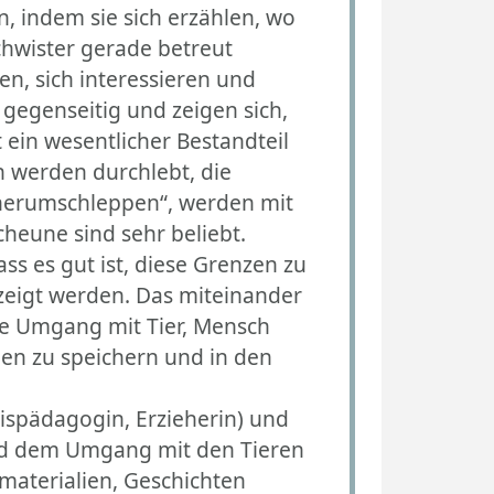
n, indem sie sich erzählen, wo
hwister gerade betreut
en, sich interessieren und
 gegenseitig und zeigen sich,
 ein wesentlicher Bestandteil
 werden durchlebt, die
 „herumschleppen“, werden mit
heune sind sehr beliebt.
 es gut ist, diese Grenzen zu
zeigt werden. Das miteinander
le Umgang mit Tier, Mensch
gen zu speichern und in den
ispädagogin, Erzieherin) und
und dem Umgang mit den Tieren
rmaterialien, Geschichten