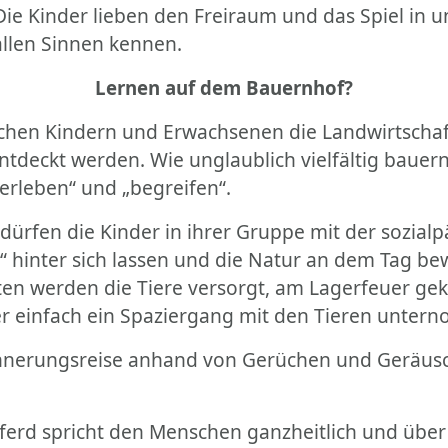
ie Kinder lieben den Freiraum und das Spiel in u
allen Sinnen kennen.
Lernen auf dem Bauernhof?
hen Kindern und Erwachsenen die Landwirtschaft
)entdeckt werden. Wie unglaublich vielfältig ba
erleben“ und „begreifen“.
ürfen die Kinder in ihrer Gruppe mit der sozial
“ hinter sich lassen und die Natur an dem Tag bew
en werden die Tiere versorgt, am Lagerfeuer geko
er einfach ein Spaziergang mit den Tieren unter
innerungsreise anhand von Gerüchen und Geräusc
erd spricht den Menschen ganzheitlich und über a