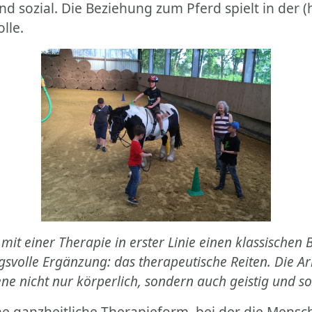
und sozial. Die Beziehung zum Pferd spielt in der
lle.
it einer Therapie in erster Linie einen klassischen 
gsvolle Ergänzung: das therapeutische Reiten. Die Ar
e nicht nur körperlich, sondern auch geistig und so
ine ganzheitliche Therapieform, bei der die Mensc