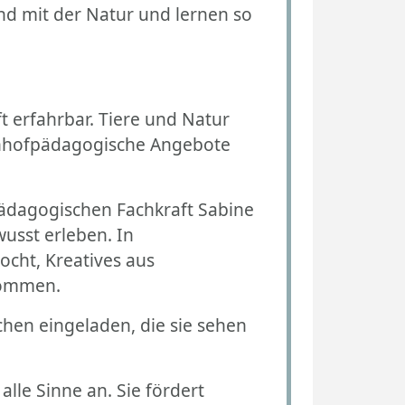
nd mit der Natur und lernen so
 erfahrbar. Tiere und Natur
uernhofpädagogische Angebote
pädagogischen Fachkraft Sabine
usst erleben. In
cht, Kreatives aus
nommen.
hen eingeladen, die sie sehen
lle Sinne an. Sie fördert