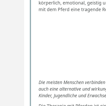
körperlich, emotional, geistig 
mit dem Pferd eine tragende Ro
Die meisten Menschen verbinden m
auch eine alternative und wirkun
Kinder, Jugendliche und Erwachsen
Die Therapie mit Pferden ist e