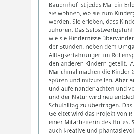
Bauernhof ist jedes Mal ein Erl
sie wohnen, wo sie zum Kinder
werden. Sie erleben, dass Kinde
zuhören. Das Selbstwertgefühl 
wie sie Hindernisse überwinden 
der Stunden, neben dem Umgang
Alltagserfahrungen im Rollensp
den anderen Kindern geteilt. A
Manchmal machen die Kinder Gr
spüren und mitzuteilen. Aber 
und aufeinander achten und vo
und der Natur wird neu entdeck
Schulalltag zu übertragen. Das 
Geleitet wird das Projekt von 
einer Mitarbeiterin des Hofes
auch kreative und phantasievol