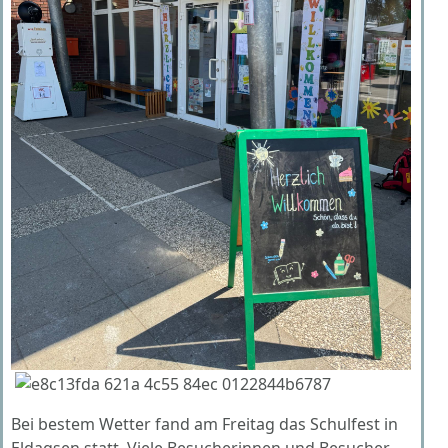
Bei bestem Wetter fand am Freitag das Schulfest in
Eldagsen statt. Viele Besucherinnen und Besucher