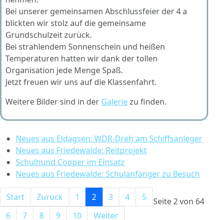
Bei unserer gemeinsamen Abschlussfeier der 4 a
blickten wir stolz auf die gemeinsame
Grundschulzeit zurück.
Bei strahlendem Sonnenschein und heißen
Temperaturen hatten wir dank der tollen
Organisation jede Menge Spaß.
Jetzt freuen wir uns auf die Klassenfahrt.
Weitere Bilder sind in der
Galerie
zu finden.
Neues aus Eldagsen: WDR-Dreh am Schiffsanleger
Neues aus Friedewalde: Reitprojekt
Schulhund Cooper im Einsatz
Neues aus Friedewalde: Schulanfänger zu Besuch
Start
Zurück
1
2
3
4
5
Seite 2 von 64
6
7
8
9
10
Weiter