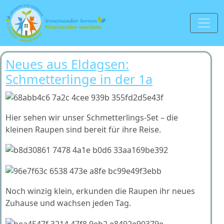
Neues aus Eldagsen:
Schmetterlinge in der 1a
Hier sehen wir unser Schmetterlings-Set – die
kleinen Raupen sind bereit für ihre Reise.
Noch winzig klein, erkunden die Raupen ihr neues
Zuhause und wachsen jeden Tag.