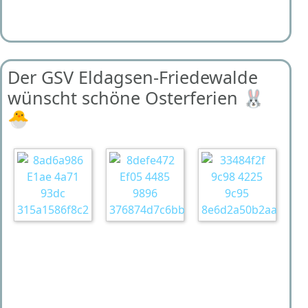
Der GSV Eldagsen-Friedewalde
wünscht schöne Osterferien 🐰
🐣