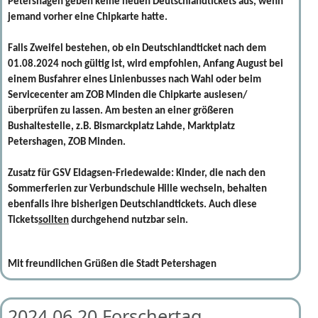
Petershagen geben keine neuen Deutschlandtickets aus, wenn
jemand vorher eine Chipkarte hatte.
Falls Zweifel bestehen, ob ein Deutschlandticket nach
dem
01.08.2024
noch gültig ist, wird empfohlen, Anfang August bei
einem Busfahrer eines Linienbusses nach Wahl oder beim
Servicecenter am ZOB Minden die Chipkarte auslesen/
überprüfen zu lassen. Am besten an einer größeren
Bushaltestelle, z.B. Bismarckplatz Lahde, Marktplatz
Petershagen, ZOB Minden.
Zusatz für GSV Eldagsen-Friedewalde: Kinder, die nach den
Sommerferien zur Verbundschule Hille wechseln, behalten
ebenfalls ihre bisherigen Deutschlandtickets. Auch diese
Tickets
sollten
durchgehend nutzbar sein.
Mit freundlichen Grüßen die Stadt Petershagen
2024.06.20 Forschertag