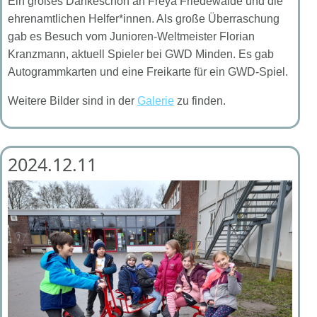
Ein großes Dankeschön an Freya Friedewalde und die
ehrenamtlichen Helfer*innen. Als große Überraschung
gab es Besuch vom Junioren-Weltmeister Florian
Kranzmann, aktuell Spieler bei GWD Minden. Es gab
Autogrammkarten und eine Freikarte für ein GWD-Spiel.
Weitere Bilder sind in der
Galerie
zu finden.
2024.12.11