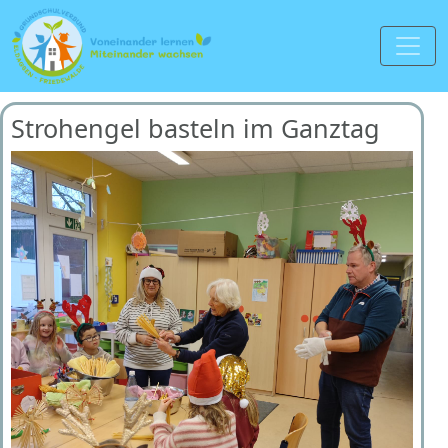
Strohengel basteln im Ganztag